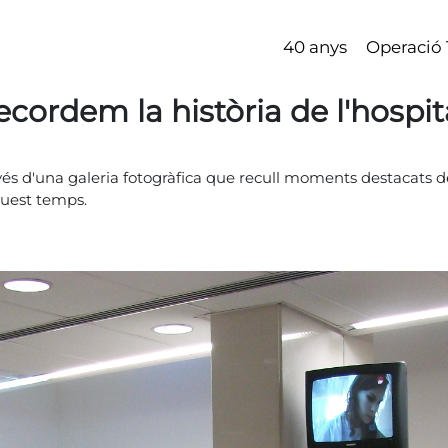
40 anys
Operació 
ecordem la història de l'hospit
 d'una galeria fotogràfica que recull moments destacats de la
quest temps.