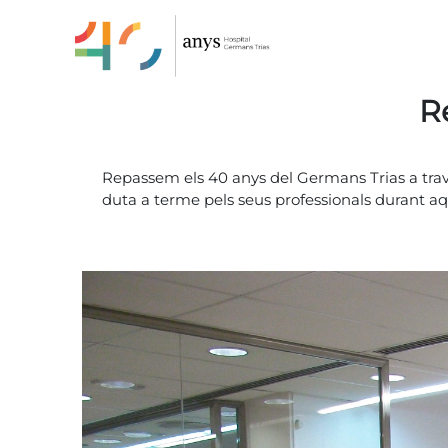
recordemHospital
R
Repassem els 40 anys del Germans Trias a través
duta a terme pels seus professionals durant a