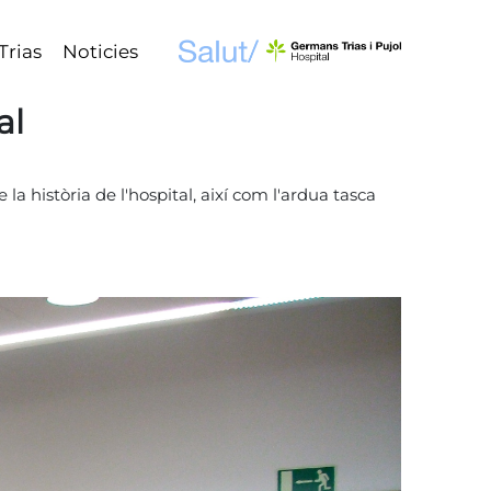
Trias
Noticies
al
 història de l'hospital, així com l'ardua tasca